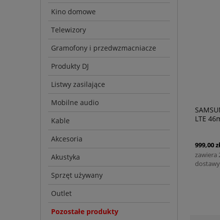
Kino domowe
Telewizory
Gramofony i przedwzmacniacze
Produkty DJ
Listwy zasilające
Mobilne audio
SAMSUN
LTE 4
Kable
Akcesoria
999,00 z
zawiera
Akustyka
dostawy
Sprzęt używany
Outlet
Pozostałe produkty