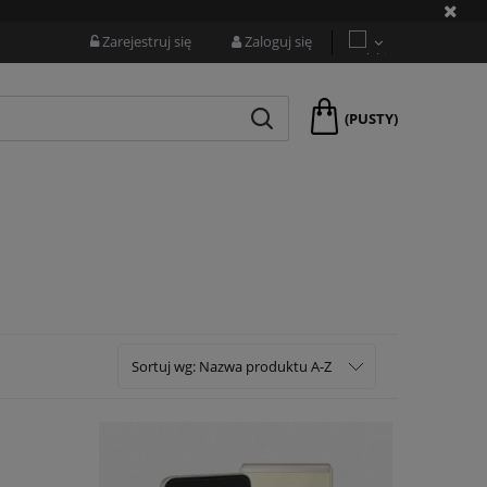
Zarejestruj się
Zaloguj się
(PUSTY)
Sortuj wg:
Nazwa produktu A-Z