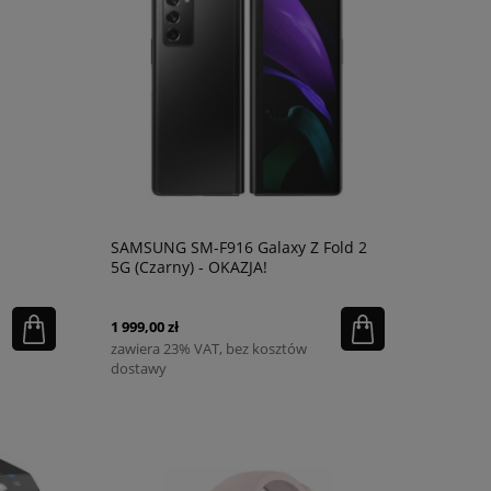
SAMSUNG SM-F916 Galaxy Z Fold 2
5G (Czarny) - OKAZJA!
1 999,00 zł
zawiera 23% VAT, bez kosztów
dostawy