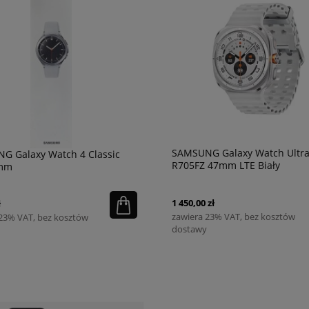
SAMSUNG Galaxy Watch Ultr
G Galaxy Watch 4 Classic
R705FZ 47mm LTE Biały
6mm
1 450,00 zł
ł
zawiera 23% VAT, bez kosztów
 23% VAT, bez kosztów
dostawy