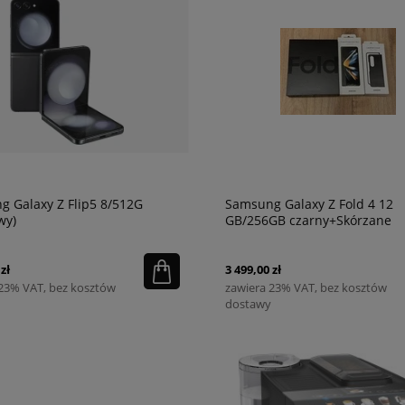
 Galaxy Z Flip5 8/512G
Samsung Galaxy Z Fold 4 12
wy)
GB/256GB czarny+Skórzane
Etui+Szkło
zł
3 499,00 zł
 23% VAT, bez kosztów
zawiera 23% VAT, bez kosztów
dostawy