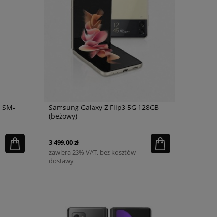
a SM-
Samsung Galaxy Z Flip3 5G 128GB
(beżowy)
3 499,00 zł
zawiera 23% VAT, bez kosztów
dostawy