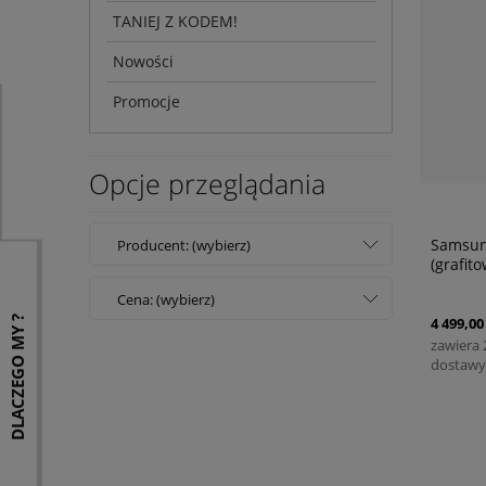
TANIEJ Z KODEM!
Nowości
Promocje
Opcje przeglądania
Samsung
Producent: (wybierz)
(grafito
Cena: (wybierz)
DLACZEGO MY ?
4 499,00 
zawiera
dostawy