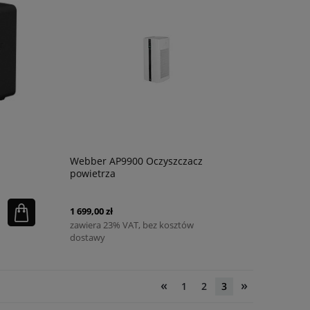
Webber AP9900 Oczyszczacz
powietrza
1 699,00 zł
zawiera 23% VAT, bez kosztów
dostawy
«
»
1
2
3