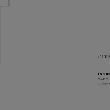
Sharp 
1 899,00 
zawiera
dostawy