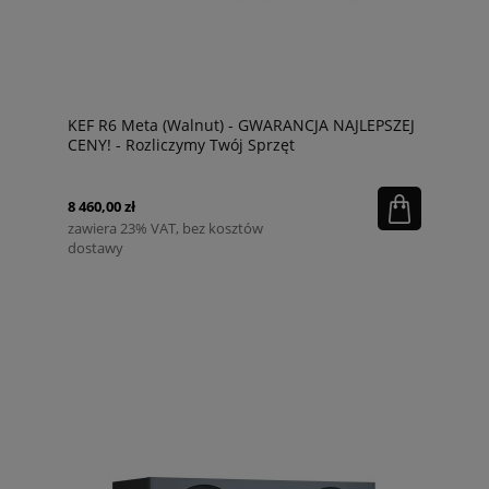
KEF R6 Meta (Walnut) - GWARANCJA NAJLEPSZEJ
CENY! - Rozliczymy Twój Sprzęt
8 460,00 zł
zawiera 23% VAT, bez kosztów
dostawy