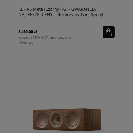
KEF R6 Meta (Czarny HG) - GWARANCJA
NAJLEPSZEJ CENY! - Rozliczymy Twój Sprzęt
8 460,00 zł
zawiera 23% VAT, bez kosztów
dostawy