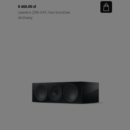
8 460,00 zł
zawiera 23% VAT, bez kosztów
dostawy