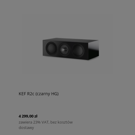
KEF R2c (czarny HG)
4 299,00 zł
zawiera 23% VAT, bez kosztów
dostawy