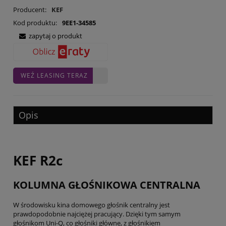
Producent:
KEF
Kod produktu:
9EE1-34585
zapytaj o produkt
WEŹ LEASING TERAZ
Opis
KEF R2c
KOLUMNA GŁOŚNIKOWA CENTRALNA
W środowisku kina domowego głośnik centralny jest
prawdopodobnie najciężej pracujący. Dzięki tym samym
głośnikom Uni-Q, co głośniki główne, z głośnikiem