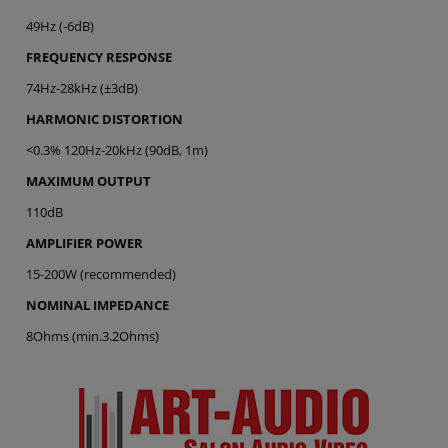
49Hz (-6dB)
FREQUENCY RESPONSE
74Hz-28kHz (±3dB)
HARMONIC DISTORTION
<0.3% 120Hz-20kHz (90dB, 1m)
MAXIMUM OUTPUT
110dB
AMPLIFIER POWER
15-200W (recommended)
NOMINAL IMPEDANCE
8Ohms (min.3.2Ohms)