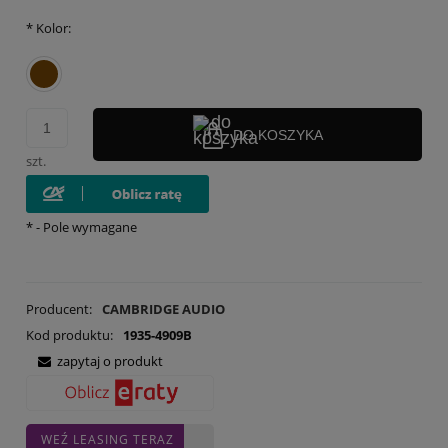
*
Kolor:
DO KOSZYKA
szt.
*
- Pole wymagane
Producent:
CAMBRIDGE AUDIO
Kod produktu:
1935-4909B
zapytaj o produkt
WEŹ LEASING TERAZ