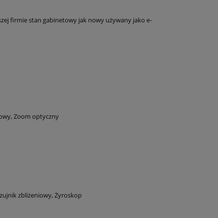
aszej firmie stan gabinetowy jak nowy używany jako e-
rowy, Zoom optyczny
zujnik zbliżeniowy,
Żyroskop