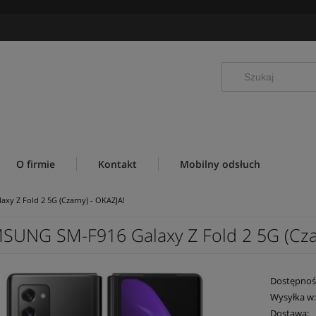
O firmie
Kontakt
Mobilny odsłuch
y Z Fold 2 5G (Czarny) - OKAZJA!
SUNG SM-F916 Galaxy Z Fold 2 5G (Czar
Dostępnoś
Wysyłka w
Dostawa: