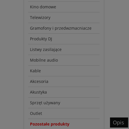
Kino domowe
Telewizory
Gramofony i przedwzmacniacze
Produkty DJ
Listwy zasilające
Mobilne audio
Kable
Akcesoria
Akustyka
Sprzęt używany
Outlet
Opis
Pozostałe produkty