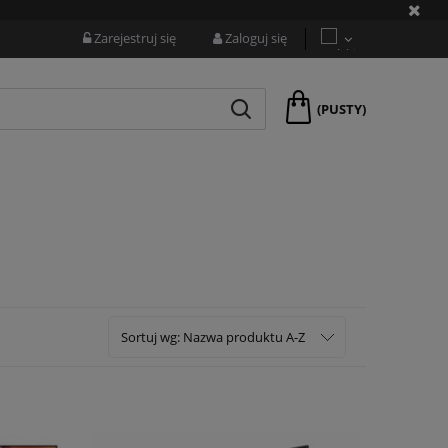
Zarejestruj się
Zaloguj się
(PUSTY)
Sortuj wg:
Nazwa produktu A-Z