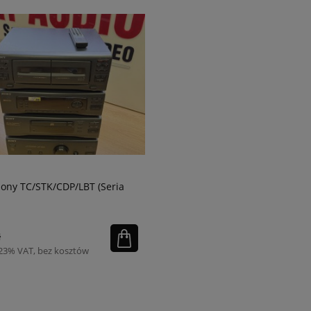
ony TC/STK/CDP/LBT (Seria
ł
 23% VAT, bez kosztów