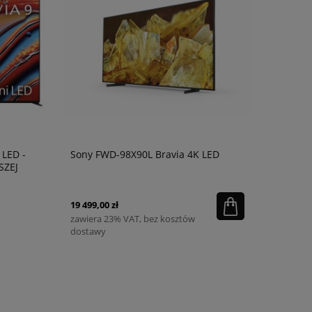
 LED -
Sony FWD-98X90L Bravia 4K LED
SZEJ
19 499,00 zł
zawiera 23% VAT, bez kosztów
dostawy