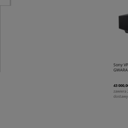
Sony V
GWARAN
43 000,0
zawiera
dostawy