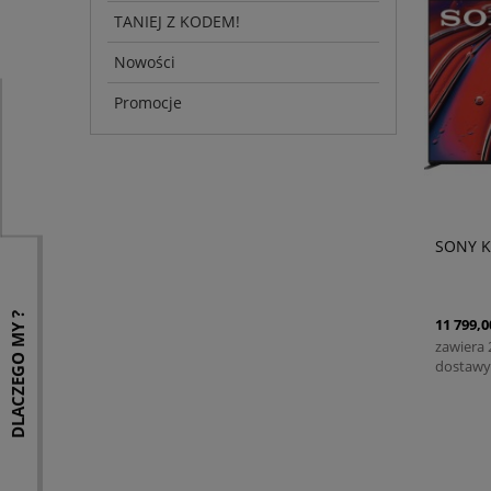
TANIEJ Z KODEM!
Nowości
Promocje
SONY K
DLACZEGO MY ?
11 799,0
zawiera
dostawy