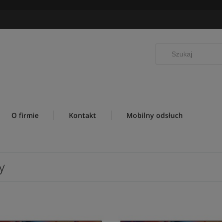
O firmie
Kontakt
Mobilny odsłuch
y