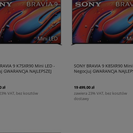
RAVIA 9 K75XR90 Mini LED -
SONY BRAVIA 9 K85XR90 Mini
uj GWARANCJA NAJLEPSZEJ
Negocjuj GWARANCJA NAJLEP
CENY!
0 zł
19 499,00 zł
 23% VAT, bez kosztów
zawiera 23% VAT, bez kosztów
dostawy