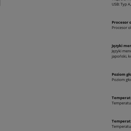
USB: Typ A
Procesor 
Procesor ob
Języki m
Języki menu
japoński, k
Poziom gł
Poziom gło
Temperatu
Temperatur
Temperatu
Temperatur