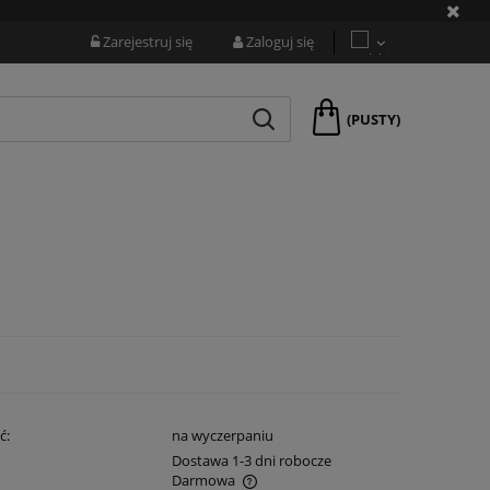
Zarejestruj się
Zaloguj się
(PUSTY)
ć:
na wyczerpaniu
:
Dostawa 1-3 dni robocze
Darmowa