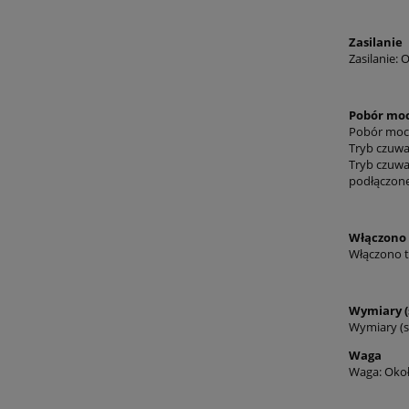
Zasilanie
Zasilanie:
Pobór mo
Pobór moc
Tryb czuwa
Tryb czuwan
podłączone
Włączono 
Włączono t
Wymiary (s
Wymiary (sz
Waga
Waga: Okoł