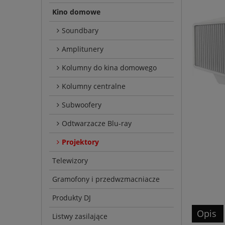
Kino domowe
Soundbary
Amplitunery
Kolumny do kina domowego
Kolumny centralne
Subwoofery
Odtwarzacze Blu-ray
Projektory
Telewizory
Gramofony i przedwzmacniacze
Produkty DJ
Opis
Listwy zasilające