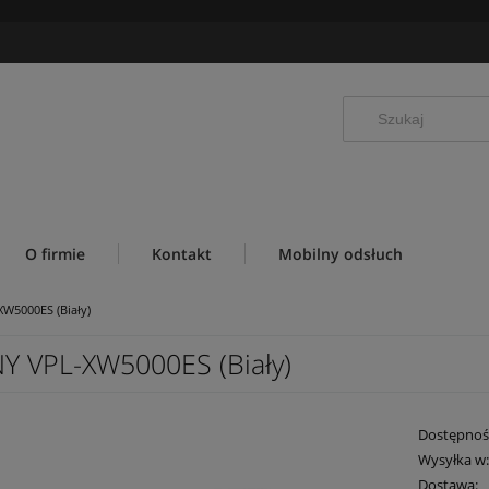
O firmie
Kontakt
Mobilny odsłuch
W5000ES (Biały)
Y VPL-XW5000ES (Biały)
Dostępnoś
Wysyłka w
Dostawa: