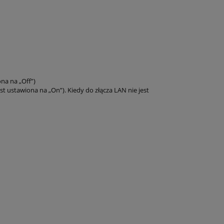
na na „Off”)
st ustawiona na „On”). Kiedy do złącza LAN nie jest