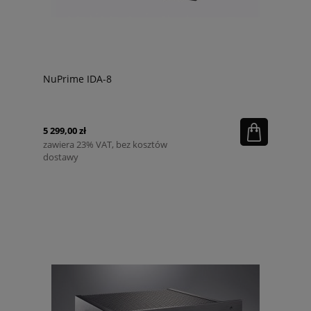
NuPrime IDA-8
5 299,00 zł
zawiera 23% VAT, bez kosztów
dostawy