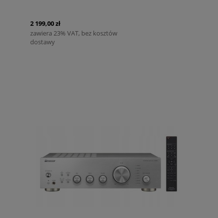
2 199,00 zł
zawiera 23% VAT, bez kosztów
dostawy