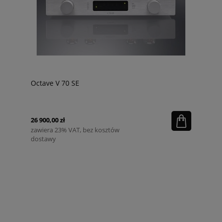
Octave V 70 SE
26 900,00 zł
zawiera 23% VAT, bez kosztów
dostawy