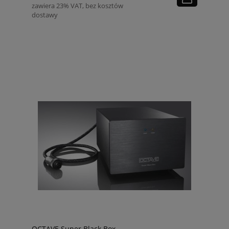
zawiera 23% VAT, bez kosztów
dostawy
OCTAVE Super Black Box