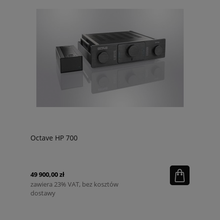
Octave HP 700
49 900,00 zł
zawiera 23% VAT, bez kosztów
dostawy