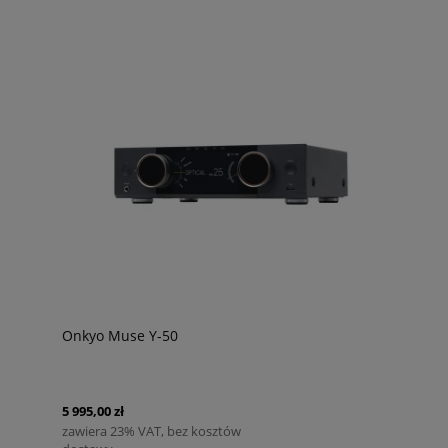
Onkyo Muse Y-50
5 995,00 zł
zawiera 23% VAT, bez kosztów