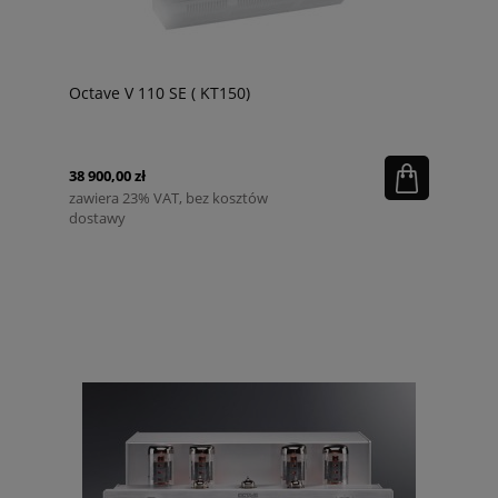
Octave V 110 SE ( KT150)
38 900,00 zł
zawiera 23% VAT, bez kosztów
dostawy