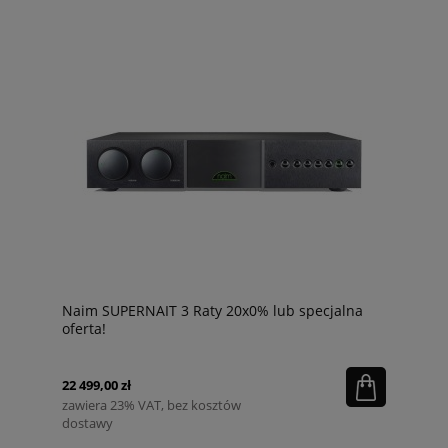
Naim SUPERNAIT 3 Raty 20x0% lub specjalna
oferta!
22 499,00 zł
zawiera 23% VAT, bez kosztów
dostawy