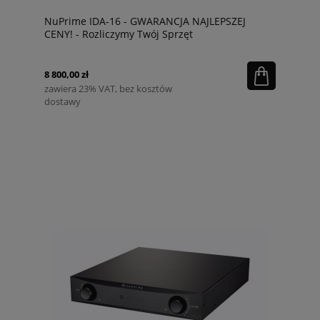
NuPrime IDA-16 - GWARANCJA NAJLEPSZEJ
CENY! - Rozliczymy Twój Sprzęt
8 800,00 zł
zawiera 23% VAT, bez kosztów
dostawy