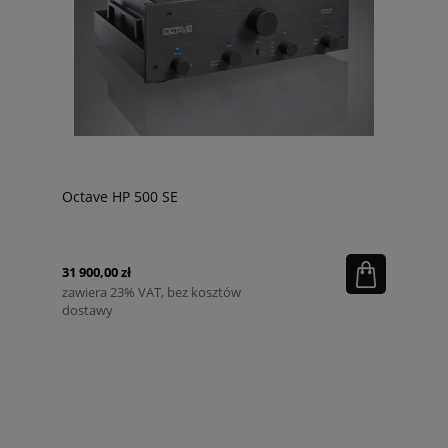
Octave HP 500 SE
31 900,00 zł
zawiera 23% VAT, bez kosztów
dostawy