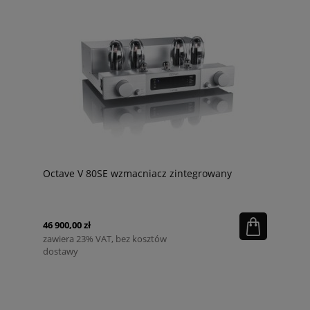
Octave V 80SE wzmacniacz zintegrowany
46 900,00 zł
zawiera 23% VAT, bez kosztów
dostawy