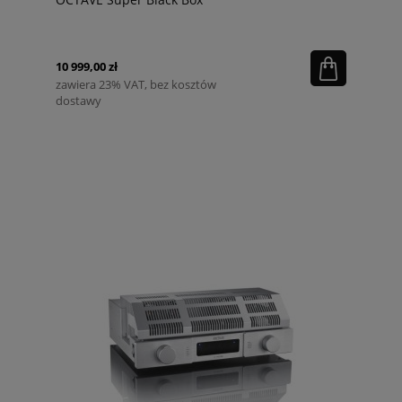
10 999,00 zł
zawiera 23% VAT, bez kosztów
dostawy