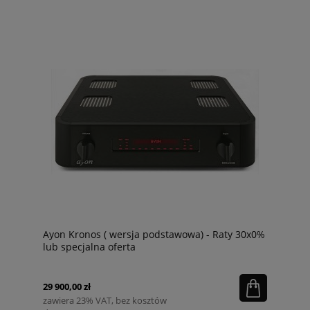
Ayon Kronos ( wersja podstawowa) - Raty 30x0%
lub specjalna oferta
29 900,00 zł
zawiera 23% VAT, bez kosztów