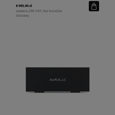
8 995,00 zł
zawiera 23% VAT, bez kosztów
dostawy