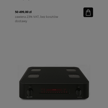
50 499,00 zł
zawiera 23% VAT, bez kosztów
dostawy