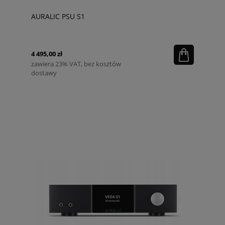
AURALIC PSU S1
4 495,00 zł
zawiera 23% VAT, bez kosztów
dostawy