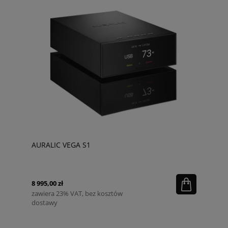
AURALIC VEGA S1
8 995,00 zł
zawiera 23% VAT, bez kosztów
dostawy