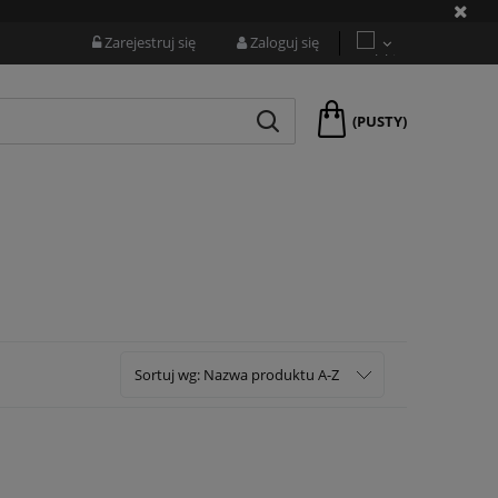
Zarejestruj się
Zaloguj się
(PUSTY)
Sortuj wg:
Nazwa produktu A-Z