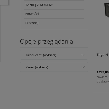
TANIEJ Z KODEM!
Nowości
Promocje
Opcje przeglądania
Taga H
Producent: (wybierz)
Cena: (wybierz)
1 299,00 
zawiera
dostawy