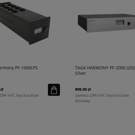
armony PF-1000LPS
TAGA HARMONY PF-2000 (202
Silver
zł
899,00 zł
 23% VAT, bez kosztów
zawiera 23% VAT, bez kosztów
dostawy