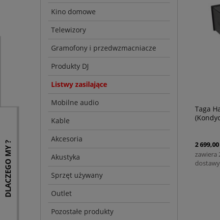
Kino domowe
Telewizory
Gramofony i przedwzmacniacze
Produkty DJ
Listwy zasilające
Mobilne audio
Taga H
(Kondyc
Kable
Akcesoria
DLACZEGO MY ?
2 699,00 
zawiera
Akustyka
dostawy
Sprzęt używany
Outlet
Pozostałe produkty