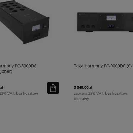
armony PC-8000DC
Taga Harmony PC-9000DC (Cz
joner)
zł
3 349,00 zł
 23% VAT, bez kosztów
zawiera 23% VAT, bez kosztów
dostawy