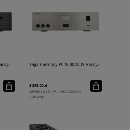
arny)
Taga Harmony PC-9000DC (Srebrny)
3 349,00 zł
zawiera 23% VAT, bez kosztów
dostawy