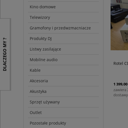
Kino domowe
Telewizory
Gramofony i przedwzmacniacze
Produkty DJ
DLACZEGO MY ?
Listwy zasilające
Mobilne audio
Rotel C
Kable
Akcesoria
1 399,00 
zawiera
Akustyka
dostawy
Sprzęt używany
Outlet
Pozostałe produkty