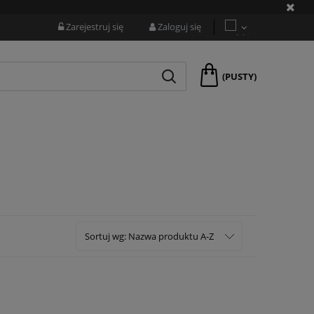
Zarejestruj się
Zaloguj się
(PUSTY)
Sortuj wg:
Nazwa produktu A-Z