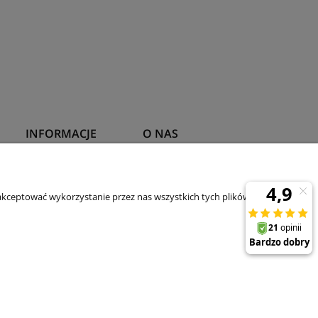
INFORMACJE
O NAS
Polityka prywatności
Kontakt
kceptować wykorzystanie przez nas wszystkich tych plików i przejść
O firmie
Aktualności