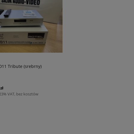
D11 Tribute (srebrny)
zł
 23% VAT, bez kosztów