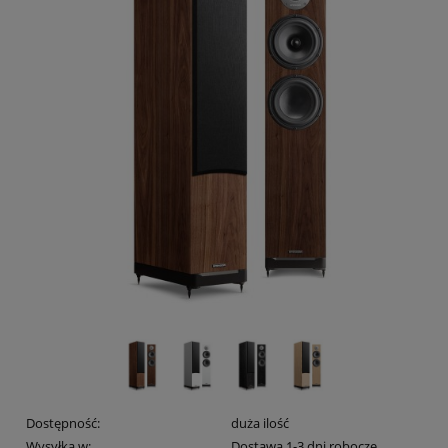
Dostępność:
duża ilość
Wysyłka w:
Dostawa 1-3 dni robocze