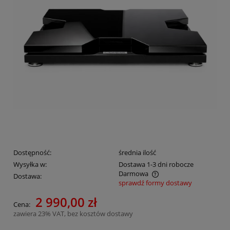
Dostępność:
średnia ilość
Wysyłka w:
Dostawa 1-3 dni robocze
Darmowa
Dostawa:
sprawdź formy dostawy
Cena nie zawiera ewentualnych kosztów płatności
2 990,00 zł
Cena:
zawiera 23% VAT, bez kosztów dostawy