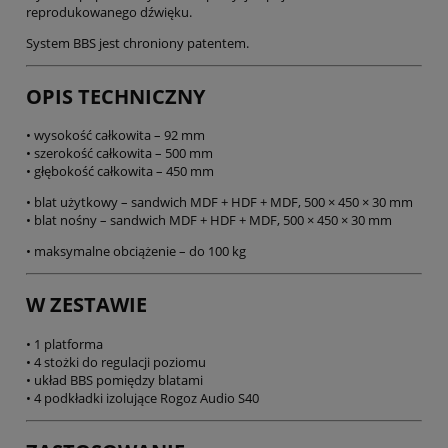
reprodukowanego dźwięku.
System BBS jest chroniony patentem.
OPIS TECHNICZNY
• wysokość całkowita – 92 mm
• szerokość całkowita – 500 mm
• głębokość całkowita – 450 mm
• blat użytkowy – sandwich MDF + HDF + MDF, 500 × 450 × 30 mm
• blat nośny – sandwich MDF + HDF + MDF, 500 × 450 × 30 mm
• maksymalne obciążenie – do 100 kg
W ZESTAWIE
• 1 platforma
• 4 stożki do regulacji poziomu
• układ BBS pomiędzy blatami
• 4 podkładki izolujące Rogoz Audio S40