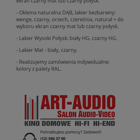
ekran czarny mat lub czarny połysk.
- Okleina naturalna DĄB, lakier bezbarwny:
wenge, czarny, orzech, czereśnia, natural + do
wyboru ekran czarny mat lub czarny połysk.
- Lakier Wysoki Połysk: biały HG, czarny HG.
- Lakier Mat - biały, czarny.
- Realizujemy zamówienia indywidualne:
kolory z palety RAL.
Potrzebujesz pomocy? Zadzwoń!
(12) 396 37 90