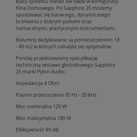
klasy systemu stereo ale także w konfiguracji
Kina Domowego. Po Sapphire 25 możemy
spodziewać się barwnego, dynamicznego
brzmienia z dobrym pulsem oraz
namacalnymi, plastycznymi instrumentami.
Kolumny dedykowane są pomieszczeniom 18
- 40 m2 w których odnajdą się optymalnie.
Poniżej przedstawiamy specyfikację
techniczną zestawu głośnikowego Sapphire
25 marki Pylon Audio:
Impedancja 4 Ohm
Pasmo przenoszenia 35 Hz - 20 kHz
Moc nominalna 120 W
Moc maksymalna 180 W
Efektywność 89 dB