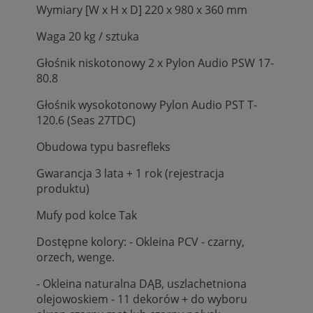
Wymiary [W x H x D] 220 x 980 x 360 mm
Waga 20 kg / sztuka
Głośnik niskotonowy 2 x Pylon Audio PSW 17-
80.8
Głośnik wysokotonowy Pylon Audio PST T-
120.6 (Seas 27TDC)
Obudowa typu basrefleks
Gwarancja 3 lata + 1 rok (rejestracja
produktu)
Mufy pod kolce Tak
Dostępne kolory: - Okleina PCV - czarny,
orzech, wenge.
- Okleina naturalna DĄB, uszlachetniona
olejowoskiem - 11 dekorów + do wyboru