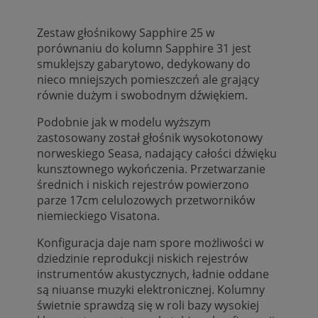
Zestaw głośnikowy Sapphire 25 w
porównaniu do kolumn Sapphire 31 jest
smuklejszy gabarytowo, dedykowany do
nieco mniejszych pomieszczeń ale grający
równie dużym i swobodnym dźwiękiem.
Podobnie jak w modelu wyższym
zastosowany został głośnik wysokotonowy
norweskiego Seasa, nadający całości dźwięku
kunsztownego wykończenia. Przetwarzanie
średnich i niskich rejestrów powierzono
parze 17cm celulozowych przetworników
niemieckiego Visatona.
Konfiguracja daje nam spore możliwości w
dziedzinie reprodukcji niskich rejestrów
instrumentów akustycznych, ładnie oddane
są niuanse muzyki elektronicznej. Kolumny
świetnie sprawdzą się w roli bazy wysokiej