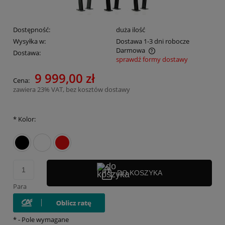
Dostępność:
duża ilość
Wysyłka w:
Dostawa 1-3 dni robocze
Darmowa
Dostawa:
sprawdź formy dostawy
Cena nie zawiera ewentualnych kosztów płatności
9 999,00 zł
Cena:
zawiera 23% VAT, bez kosztów dostawy
*
Kolor:
DO KOSZYKA
Para
*
- Pole wymagane