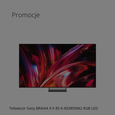
Promocje
Telewizor Sony BRAVIA 9 II 85 K-85XR95M2 RGB LED
TE