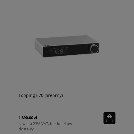
Topping E70 (Srebrny)
1 890,00 zł
zawiera 23% VAT, bez kosztów
dostawy