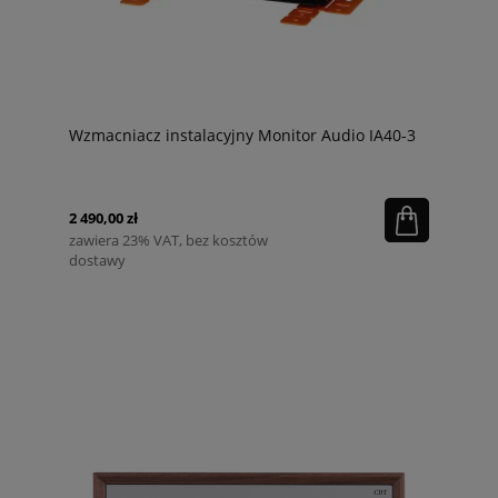
Wzmacniacz instalacyjny Monitor Audio IA40-3
2 490,00 zł
zawiera 23% VAT, bez kosztów
dostawy