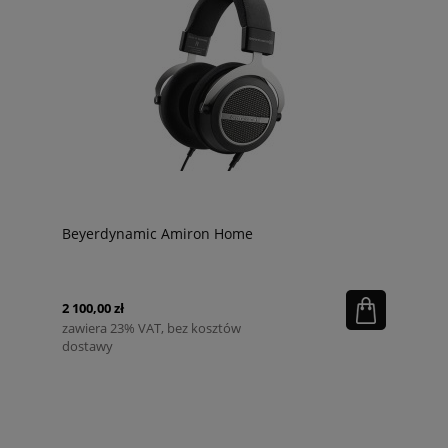
Beyerdynamic Amiron Home
2 100,00 zł
zawiera 23% VAT, bez kosztów
dostawy