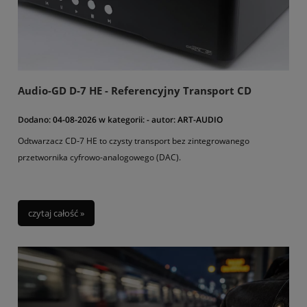
Audio-GD D-7 HE - Referencyjny Transport CD
Dodano:
04-08-2026
w kategorii:
-
autor:
ART-AUDIO
Odtwarzacz CD‑7 HE to czysty transport bez zintegrowanego
przetwornika cyfrowo-analogowego (DAC).
czytaj całość »