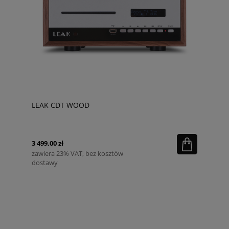
LEAK CDT WOOD
3 499,00 zł
zawiera 23% VAT, bez kosztów
dostawy