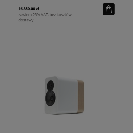
16 850,00 zł
zawiera 23% VAT, bez kosztów
dostawy