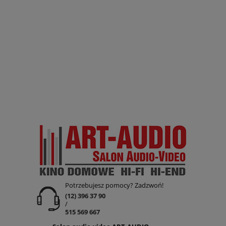
Potrzebujesz pomocy? Zadzwoń!
(12) 396 37 90
/
515 569 667