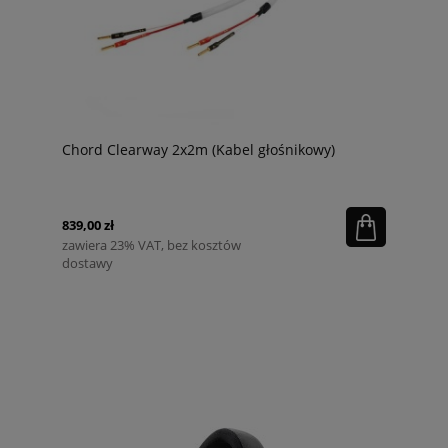
Chord Clearway 2x2m (Kabel głośnikowy)
839,00 zł
zawiera 23% VAT, bez kosztów
dostawy