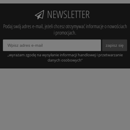
NEWSLETTER
Podaj swój adres e-mail, jeżeli chcesz otrzymywać informacje o nowościach
i promocjach.
zapisz się
„wyrażam zgodę na wysyłanie informacji handlowej i przetwarzanie
danych osobowych”