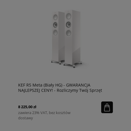
KEF R5 Meta (Biały HG) - GWARANCJA
NAJLEPSZEJ CENY! - Rozliczymy Twój Sprzęt
8 225,00 zł
zawiera 23% VAT, bez kosztów
dostawy