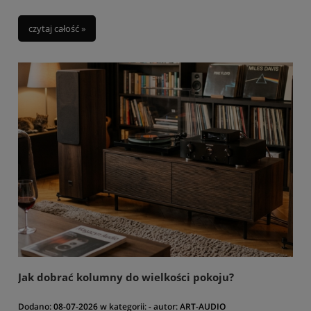
czytaj całość »
Jak dobrać kolumny do wielkości pokoju?
Dodano:
08-07-2026
w kategorii:
-
autor:
ART-AUDIO