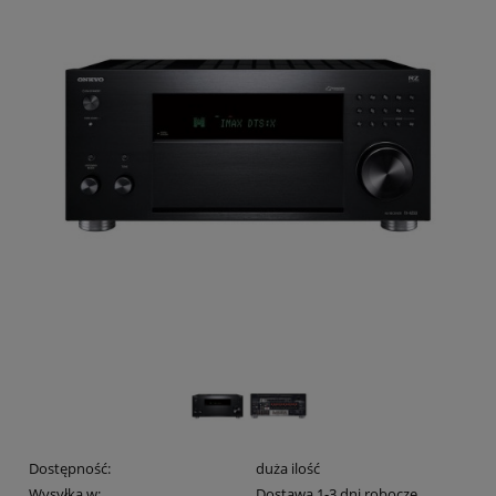
Dostępność:
duża ilość
Wysyłka w:
Dostawa 1-3 dni robocze