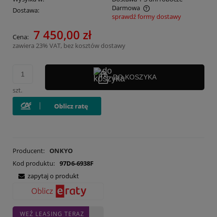
Darmowa
Dostawa:
sprawdź formy dostawy
Cena nie zawiera ewentualnych kosztów płatności
7 450,00 zł
Cena:
zawiera 23% VAT, bez kosztów dostawy
DO KOSZYKA
szt.
Producent:
ONKYO
Kod produktu:
97D6-6938F
zapytaj o produkt
WEŹ LEASING TERAZ