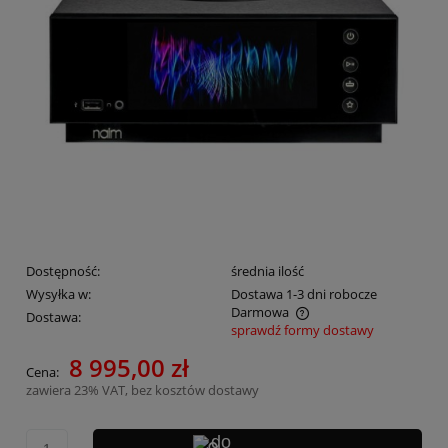
Dostępność:
średnia ilość
Wysyłka w:
Dostawa 1-3 dni robocze
Darmowa
Dostawa:
sprawdź formy dostawy
Cena nie zawiera ewentualnych kosztów płatności
8 995,00 zł
Cena:
zawiera 23% VAT, bez kosztów dostawy