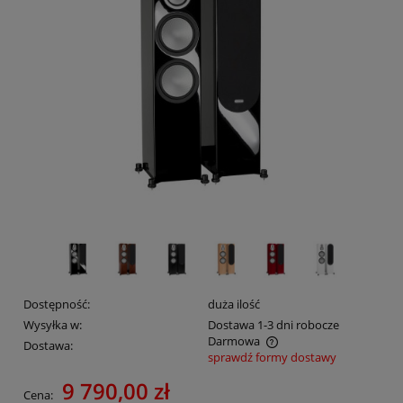
Dostępność:
duża ilość
Wysyłka w:
Dostawa 1-3 dni robocze
Darmowa
Dostawa:
sprawdź formy dostawy
Cena nie zawiera ewentualnych kosztów płatności
9 790,00 zł
Cena: