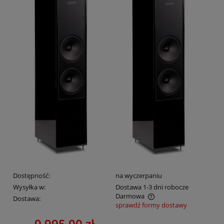
Dostępność:
na wyczerpaniu
Wysyłka w:
Dostawa 1-3 dni robocze
Darmowa
Dostawa:
sprawdź formy dostawy
Cena nie zawiera ewentualnych kosztów płatności
9 995,00 zł