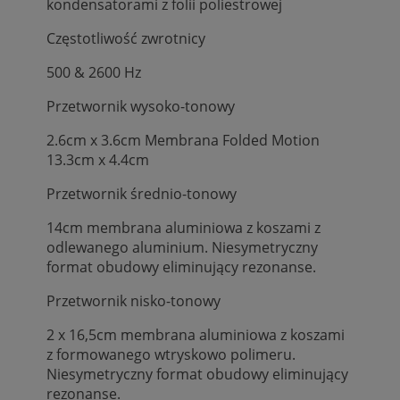
kondensatorami z folii poliestrowej
Częstotliwość zwrotnicy
500 & 2600 Hz
Przetwornik wysoko-tonowy
2.6cm x 3.6cm Membrana Folded Motion
13.3cm x 4.4cm
Przetwornik średnio-tonowy
14cm membrana aluminiowa z koszami z
odlewanego aluminium. Niesymetryczny
format obudowy eliminujący rezonanse.
Przetwornik nisko-tonowy
2 x 16,5cm membrana aluminiowa z koszami
z formowanego wtryskowo polimeru.
Niesymetryczny format obudowy eliminujący
rezonanse.