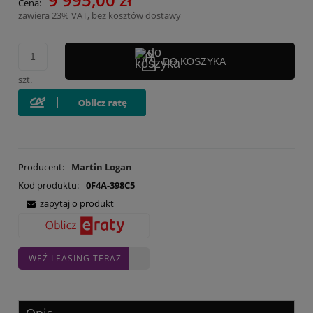
Cena:
zawiera 23% VAT, bez kosztów dostawy
DO KOSZYKA
szt.
Producent:
Martin Logan
Kod produktu:
0F4A-398C5
zapytaj o produkt
WEŹ LEASING TERAZ
Opis