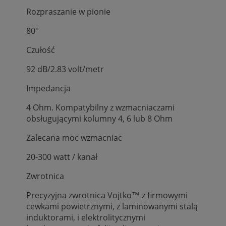
Rozpraszanie w pionie
80°
Czułość
92 dB/2.83 volt/metr
Impedancja
4 Ohm. Kompatybilny z wzmacniaczami
obsługującymi kolumny 4, 6 lub 8 Ohm
Zalecana moc wzmacniac
20-300 watt / kanał
Zwrotnica
Precyzyjna zwrotnica Vojtko™ z firmowymi
cewkami powietrznymi, z laminowanymi stalą
induktorami, i elektrolitycznymi