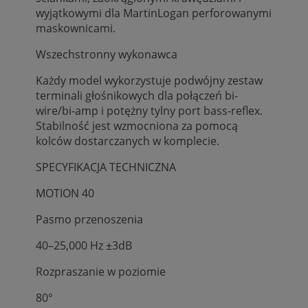
wyjątkowymi dla MartinLogan perforowanymi
maskownicami.
Wszechstronny wykonawca
Każdy model wykorzystuje podwójny zestaw
terminali głośnikowych dla połączeń bi-
wire/bi-amp i potężny tylny port bass-reflex.
Stabilność jest wzmocniona za pomocą
kolców dostarczanych w komplecie.
SPECYFIKACJA TECHNICZNA
MOTION 40
Pasmo przenoszenia
40–25,000 Hz ±3dB
Rozpraszanie w poziomie
80°