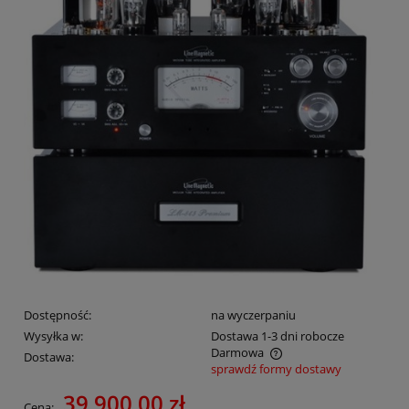
Dostępność:
na wyczerpaniu
Wysyłka w:
Dostawa 1-3 dni robocze
Darmowa
Dostawa:
sprawdź formy dostawy
Cena nie zawiera ewentualnych kosztów płatności
39 900,00 zł
Cena: