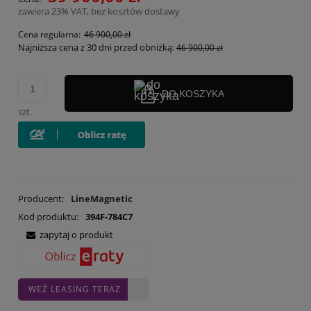
zawiera 23% VAT, bez kosztów dostawy
Cena regularna:
46 900,00 zł
Najniższa cena z 30 dni przed obniżką:
46 900,00 zł
DO KOSZYKA
szt.
Producent:
LineMagnetic
Kod produktu:
394F-784C7
zapytaj o produkt
WEŹ LEASING TERAZ