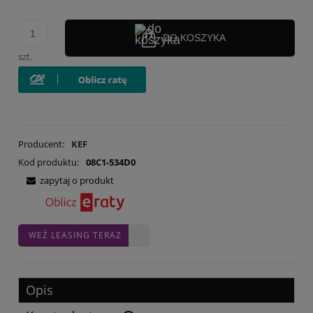
DO KOSZYKA
szt.
Producent:
KEF
Kod produktu:
08C1-534D0
zapytaj o produkt
WEŹ LEASING TERAZ
Opis