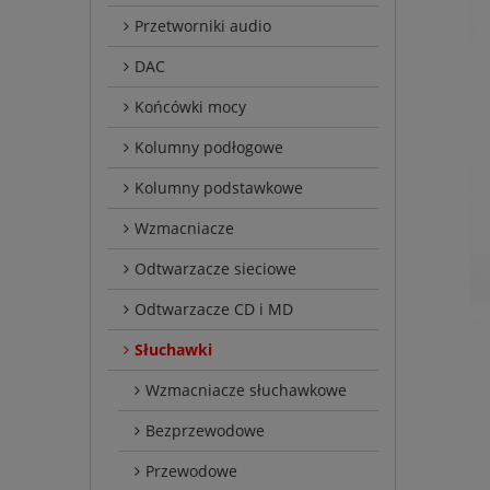
Przetworniki audio
DAC
Końcówki mocy
Kolumny podłogowe
Kolumny podstawkowe
Wzmacniacze
Odtwarzacze sieciowe
Odtwarzacze CD i MD
Słuchawki
Wzmacniacze słuchawkowe
Bezprzewodowe
Przewodowe