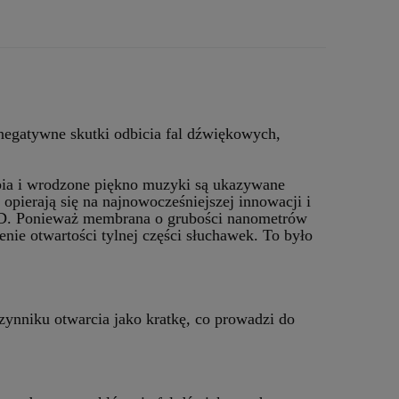
 negatywne skutki odbicia fal dźwiękowych,
ia i wrodzone piękno muzyki są ukazywane
opierają się na najnowocześniejszej innowacji i
 Ponieważ membrana o grubości nanometrów
enie otwartości tylnej części słuchawek. To było
zynniku otwarcia jako kratkę, co prowadzi do