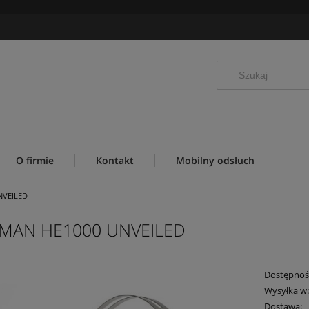
O firmie
Kontakt
Mobilny odsłuch
NVEILED
IMAN HE1000 UNVEILED
Dostępnoś
Wysyłka w
Dostawa: