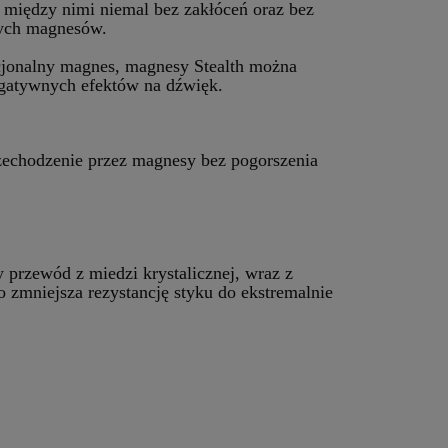
między nimi niemal bez zakłóceń oraz bez
nych magnesów.
jonalny magnes, magnesy Stealth można
negatywnych efektów na dźwięk.
zechodzenie przez magnesy bez pogorszenia
rzewód z miedzi krystalicznej, wraz z
zmniejsza rezystancję styku do ekstremalnie