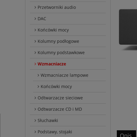
Przetworniki audio
DAC
Końcówki mocy
Kolumny podłogowe
Kolumny podstawkowe
Wzmacniacze
Wzmacniacze lampowe
Końcówki mocy
Odtwarzacze sieciowe
Odtwarzacze CD i MD
Słuchawki
Podstawy, stojaki
Opis