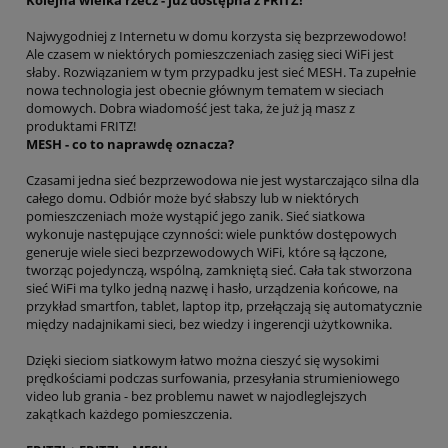
Najwygodniej z Internetu w domu korzysta się bezprzewodowo!
Ale czasem w niektórych pomieszczeniach zasięg sieci WiFi jest
słaby. Rozwiązaniem w tym przypadku jest sieć MESH. Ta zupełnie
nowa technologia jest obecnie głównym tematem w sieciach
domowych. Dobra wiadomość jest taka, że już ją masz z
produktami FRITZ!
MESH - co to naprawdę oznacza?
Czasami jedna sieć bezprzewodowa nie jest wystarczająco silna dla
całego domu. Odbiór może być słabszy lub w niektórych
pomieszczeniach może wystąpić jego zanik. Sieć siatkowa
wykonuje następujące czynności: wiele punktów dostępowych
generuje wiele sieci bezprzewodowych WiFi, które są łączone,
tworząc pojedynczą, wspólną, zamkniętą sieć. Cała tak stworzona
sieć WiFi ma tylko jedną nazwę i hasło, urządzenia końcowe, na
przykład smartfon, tablet, laptop itp, przełączają się automatycznie
między nadajnikami sieci, bez wiedzy i ingerencji użytkownika.
Dzięki sieciom siatkowym łatwo można cieszyć się wysokimi
prędkościami podczas surfowania, przesyłania strumieniowego
video lub grania - bez problemu nawet w najodleglejszych
zakątkach każdego pomieszczenia.