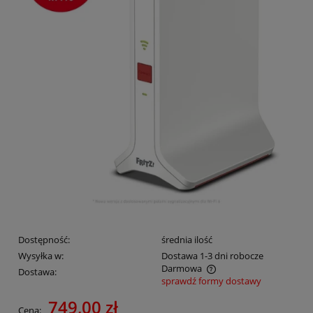
Dostępność:
średnia ilość
Wysyłka w:
Dostawa 1-3 dni robocze
Darmowa
Dostawa:
sprawdź formy dostawy
Cena nie zawiera ewentualnych kosztów płatności
749,00 zł
Cena: