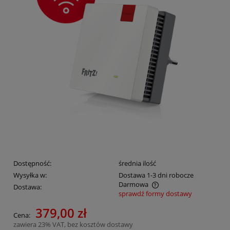
Dostępność:
średnia ilość
Wysyłka w:
Dostawa 1-3 dni robocze
Darmowa
Dostawa:
sprawdź formy dostawy
Cena nie zawiera ewentualnych kosztów płatności
379,00 zł
Cena:
zawiera 23% VAT, bez kosztów dostawy