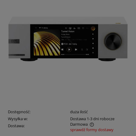
Dostępność:
duża ilość
Wysyłka w:
Dostawa 1-3 dni robocze
Darmowa
Dostawa:
sprawdź formy dostawy
Cena nie zawiera ewentualnych kosztów płatności