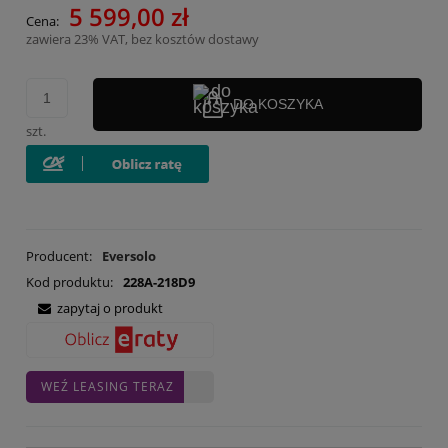
5 599,00 zł
Cena:
zawiera 23% VAT, bez kosztów dostawy
DO KOSZYKA
szt.
Producent:
Eversolo
Kod produktu:
228A-218D9
zapytaj o produkt
WEŹ LEASING TERAZ