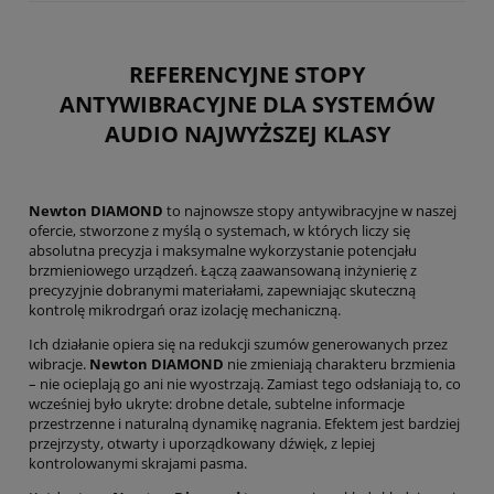
REFERENCYJNE STOPY
ANTYWIBRACYJNE DLA SYSTEMÓW
AUDIO NAJWYŻSZEJ KLASY
Newton DIAMOND
to najnowsze stopy antywibracyjne w naszej
ofercie, stworzone z myślą o systemach, w których liczy się
absolutna precyzja i maksymalne wykorzystanie potencjału
brzmieniowego urządzeń. Łączą zaawansowaną inżynierię z
precyzyjnie dobranymi materiałami, zapewniając skuteczną
kontrolę mikrodrgań oraz izolację mechaniczną.
Ich działanie opiera się na redukcji szumów generowanych przez
wibracje.
Newton DIAMOND
nie zmieniają charakteru brzmienia
– nie ocieplają go ani nie wyostrzają. Zamiast tego odsłaniają to, co
wcześniej było ukryte: drobne detale, subtelne informacje
przestrzenne i naturalną dynamikę nagrania. Efektem jest bardziej
przejrzysty, otwarty i uporządkowany dźwięk, z lepiej
kontrolowanymi skrajami pasma.