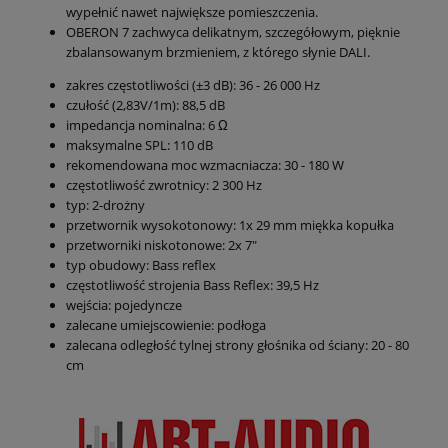
wypełnić nawet największe pomieszczenia.
OBERON 7 zachwyca delikatnym, szczegółowym, pięknie
zbalansowanym brzmieniem, z którego słynie DALI.
zakres częstotliwości (±3 dB): 36 - 26 000 Hz
czułość (2,83V/1m): 88,5 dB
impedancja nominalna: 6 Ω
maksymalne SPL: 110 dB
rekomendowana moc wzmacniacza: 30 - 180 W
częstotliwość zwrotnicy: 2 300 Hz
typ: 2-drożny
przetwornik wysokotonowy: 1x 29 mm miękka kopułka
przetworniki niskotonowe: 2x 7"
typ obudowy: Bass reflex
częstotliwość strojenia Bass Reflex: 39,5 Hz
wejścia: pojedyncze
zalecane umiejscowienie: podłoga
zalecana odległość tylnej strony głośnika od ściany: 20 - 80
cm