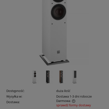
Dostępność:
duża ilość
Wysyłka w:
Dostawa 1-3 dni robocze
Darmowa
Dostawa:
sprawdź formy dostawy
Cena nie zawiera ewentualnych kosztów płatności