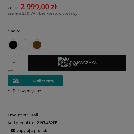
2 999,00 zł
Cena:
zawiera 23% VAT, bez kosztów dostawy
*
Kolor:
DO KOSZYKA
szt.
*
- Pole wymagane
Producent:
Dali
Kod produktu:
2197-432EE
zapytaj o produkt