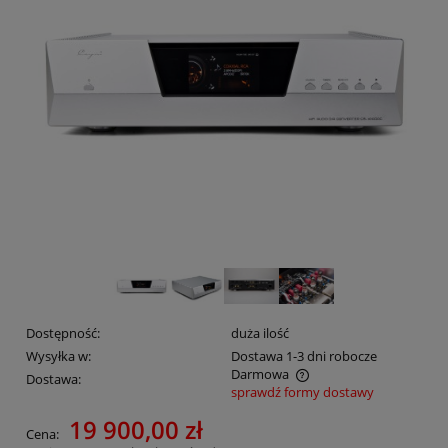
Dostępność:
duża ilość
Wysyłka w:
Dostawa 1-3 dni robocze
Darmowa
Dostawa:
sprawdź formy dostawy
Cena nie zawiera ewentualnych kosztów płatności
19 900,00 zł
Cena: