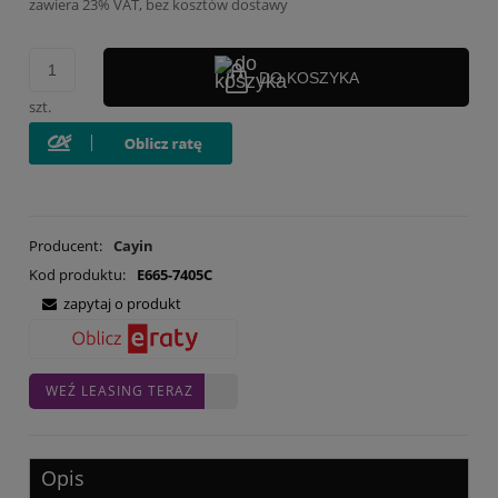
zawiera 23% VAT, bez kosztów dostawy
DO KOSZYKA
szt.
Producent:
Cayin
Kod produktu:
E665-7405C
zapytaj o produkt
WEŹ LEASING TERAZ
Opis