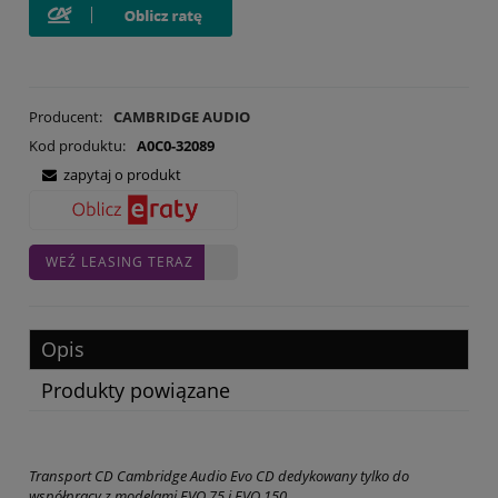
Producent:
CAMBRIDGE AUDIO
Kod produktu:
A0C0-32089
zapytaj o produkt
WEŹ LEASING TERAZ
Opis
Produkty powiązane
Transport CD Cambridge Audio Evo CD dedykowany tylko do
współpracy z modelami EVO 75 i EVO 150