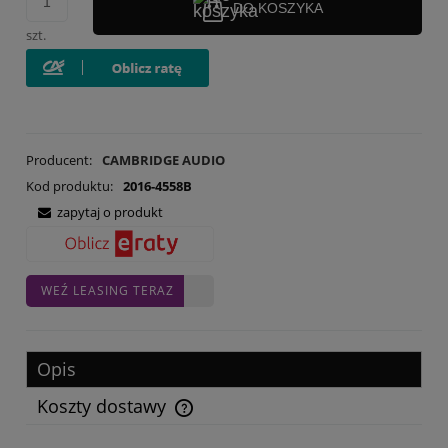
DO KOSZYKA
szt.
Producent:
CAMBRIDGE AUDIO
Kod produktu:
2016-4558B
zapytaj o produkt
WEŹ LEASING TERAZ
Opis
Koszty dostawy
Cena nie zawiera ewentualnych kosztów płatności