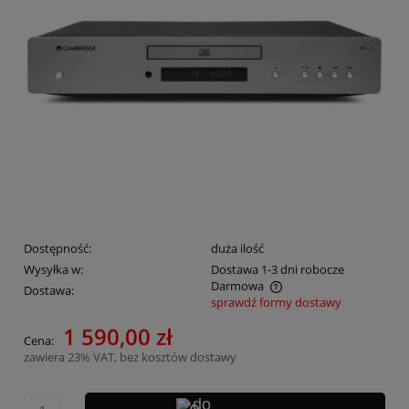
Dostępność:
duża ilość
Wysyłka w:
Dostawa 1-3 dni robocze
Darmowa
Dostawa:
sprawdź formy dostawy
Cena nie zawiera ewentualnych kosztów płatności
1 590,00 zł
Cena:
zawiera 23% VAT, bez kosztów dostawy