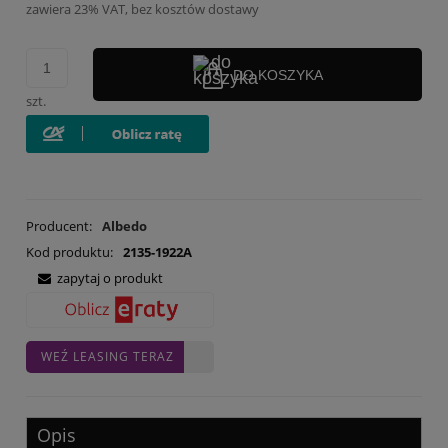
zawiera 23% VAT, bez kosztów dostawy
DO KOSZYKA
szt.
Producent:
Albedo
Kod produktu:
2135-1922A
zapytaj o produkt
WEŹ LEASING TERAZ
Opis