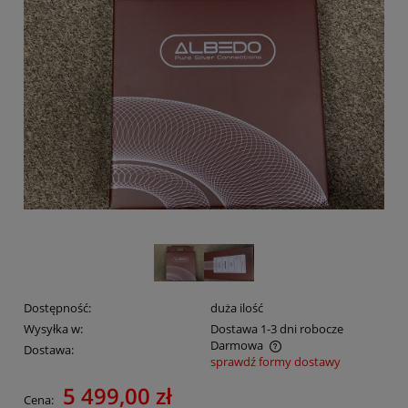
Dostępność:
duża ilość
Wysyłka w:
Dostawa 1-3 dni robocze
Darmowa
Dostawa:
sprawdź formy dostawy
Cena nie zawiera ewentualnych kosztów płatności
5 499,00 zł
Cena: