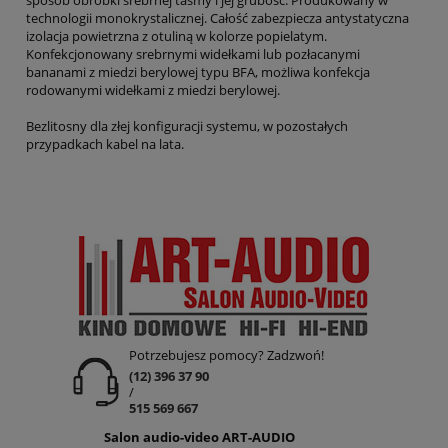
technologii monokrystalicznej. Całość zabezpiecza antystatyczna
izolacja powietrzna z otuliną w kolorze popielatym.
Konfekcjonowany srebrnymi widełkami lub pozłacanymi
bananami z miedzi berylowej typu BFA, możliwa konfekcja
rodowanymi widełkami z miedzi berylowej.
Bezlitosny dla złej konfiguracji systemu, w pozostałych
przypadkach kabel na lata.
Potrzebujesz pomocy? Zadzwoń!
(12) 396 37 90
/
515 569 667
Salon audio-video ART-AUDIO