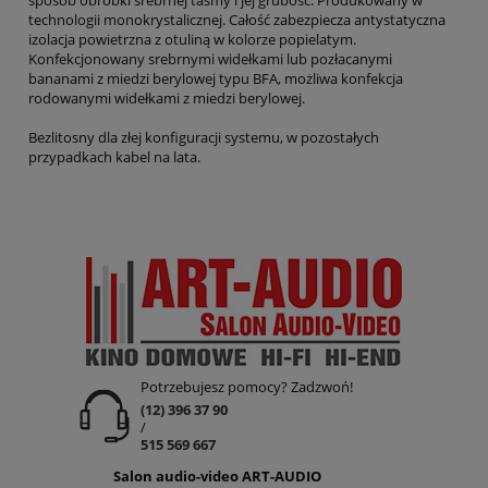
technologii monokrystalicznej. Całość zabezpiecza antystatyczna
izolacja powietrzna z otuliną w kolorze popielatym.
Konfekcjonowany srebrnymi widełkami lub pozłacanymi
bananami z miedzi berylowej typu BFA, możliwa konfekcja
rodowanymi widełkami z miedzi berylowej.
Bezlitosny dla złej konfiguracji systemu, w pozostałych
przypadkach kabel na lata.
Potrzebujesz pomocy? Zadzwoń!
(12) 396 37 90
/
515 569 667
Salon audio-video ART-AUDIO