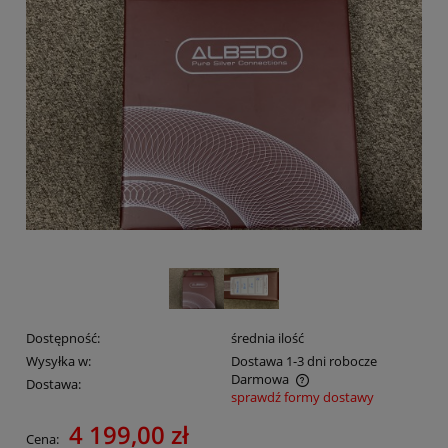
Dostępność:
średnia ilość
Wysyłka w:
Dostawa 1-3 dni robocze
Darmowa
Dostawa:
sprawdź formy dostawy
Cena nie zawiera ewentualnych kosztów płatności
4 199,00 zł
Cena: