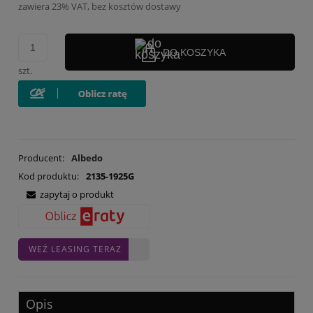
zawiera 23% VAT, bez kosztów dostawy
DO KOSZYKA
szt.
Producent:
Albedo
Kod produktu:
2135-1925G
zapytaj o produkt
WEŹ LEASING TERAZ
Opis