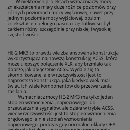
W niektórych projektach wzmacniaczy mocy
zniekształcenia miały duże różnice poziomów przy
różnych poziomach mocy wyjściowej, nawet przy
jednym poziomie mocy wyjściowej, poziom
zniekształceń pełnego pasma częstotliwości był
całkiem różny, szczególnie przy niskiej i wysokiej
częstotliwości.
HE-2 MK3 to prawdziwie zbalansowana konstrukcja
wykorzystująca najnowszą konstrukcję ACSS, która
może ulepszyć połączenie XLR, aby brzmiało tak
dobrze, jak połączenie ACSS. Wydaje się to
skomplikowane, ale w rzeczywistości jest to
najprostsza konstrukcja, jaką kiedykolwiek miał
świat, ich wiele komponentów do przetwarzania
zasilania.
Wzmacniacz mocy HE-2 MK3 ma tylko jeden
stopień wzmocnienia „napięciowego” do
przetwarzania sygnałów, ale działa w trybie ACSS,
więc w rzeczywistości jest to stopień wzmocnienia
prądowego, a nie stopień wzmocnienia
napięciowego, podczas gdy normalne układy OPA