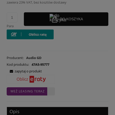
zawiera 23% VAT, bez kosztów dostawy
DO KOSZYKA
Para
Producent:
Audio GD
Kod produktu:
47A5-95777
zapytaj o produkt
WEŹ LEASING TERAZ
Opis