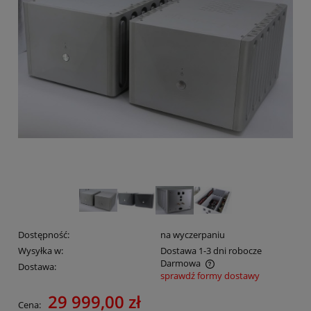
Dostępność:
na wyczerpaniu
Wysyłka w:
Dostawa 1-3 dni robocze
Darmowa
Dostawa:
sprawdź formy dostawy
Cena nie zawiera ewentualnych kosztów płatności
29 999,00 zł
Cena: