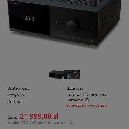
Dostępność:
duża ilość
Wysyłka w:
Dostawa 1-3 dni robocze
Darmowa
Dostawa:
sprawdź formy dostawy
Cena nie zawiera ewentualnych kosztów płatności
21 999,00 zł
Cena:
zawiera 23% VAT, bez kosztów dostawy