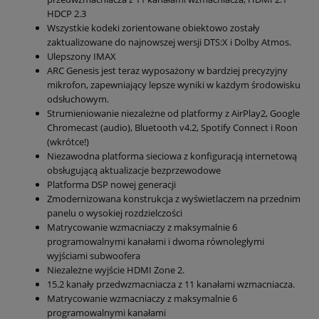
HDCP 2.3
Wszystkie kodeki zorientowane obiektowo zostały
zaktualizowane do najnowszej wersji DTS:X i Dolby Atmos.
Ulepszony IMAX
ARC Genesis jest teraz wyposażony w bardziej precyzyjny
mikrofon, zapewniający lepsze wyniki w każdym środowisku
odsłuchowym.
Strumieniowanie niezależne od platformy z AirPlay2, Google
Chromecast (audio), Bluetooth v4.2, Spotify Connect i Roon
(wkrótce!)
Niezawodna platforma sieciowa z konfiguracją internetową
obsługującą aktualizacje bezprzewodowe
Platforma DSP nowej generacji
Zmodernizowana konstrukcja z wyświetlaczem na przednim
panelu o wysokiej rozdzielczości
Matrycowanie wzmacniaczy z maksymalnie 6
programowalnymi kanałami i dwoma równoległymi
wyjściami subwoofera
Niezależne wyjście HDMI Zone 2.
15.2 kanały przedwzmacniacza z 11 kanałami wzmacniacza.
Matrycowanie wzmacniaczy z maksymalnie 6
programowalnymi kanałami