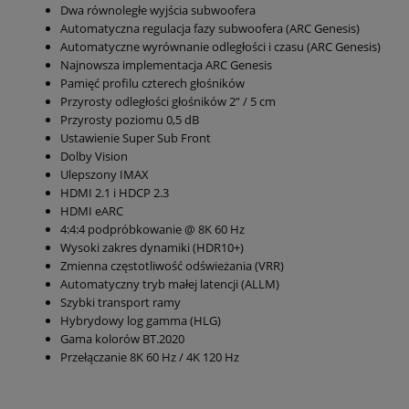
Dwa równoległe wyjścia subwoofera
Automatyczna regulacja fazy subwoofera (ARC Genesis)
Automatyczne wyrównanie odległości i czasu (ARC Genesis)
Najnowsza implementacja ARC Genesis
Pamięć profilu czterech głośników
Przyrosty odległości głośników 2” / 5 cm
Przyrosty poziomu 0,5 dB
Ustawienie Super Sub Front
Dolby Vision
Ulepszony IMAX
HDMI 2.1 i HDCP 2.3
HDMI eARC
4:4:4 podpróbkowanie @ 8K 60 Hz
Wysoki zakres dynamiki (HDR10+)
Zmienna częstotliwość odświeżania (VRR)
Automatyczny tryb małej latencji (ALLM)
Szybki transport ramy
Hybrydowy log gamma (HLG)
Gama kolorów BT.2020
Przełączanie 8K 60 Hz / 4K 120 Hz