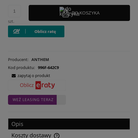
DO KOSZYKA
szt.
Producent:
ANTHEM
Kod produktu:
996F-642C9
zapytaj o produkt
WEŹ LEASING TERAZ
Opis
Koszty dostawy